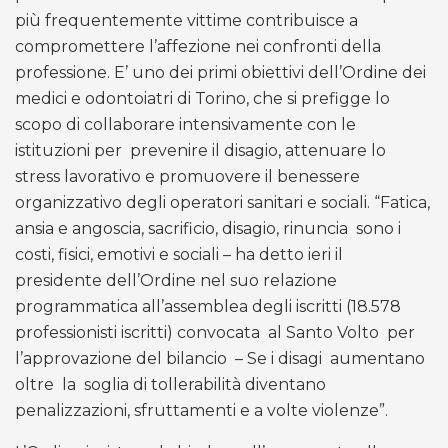
più frequentemente vittime contribuisce a
compromettere l’affezione nei confronti della
professione. E’ uno dei primi obiettivi dell’Ordine dei
medici e odontoiatri di Torino, che si prefigge lo
scopo di collaborare intensivamente con le
istituzioni per
prevenire il disagio, attenuare lo
stress lavorativo e promuovere il benessere
organizzativo degli operatori sanitari e sociali. “Fatica,
ansia e angoscia, sacrificio, disagio, rinuncia
sono i
costi, fisici, emotivi e sociali – ha detto ieri il
presidente dell’Ordine nel suo relazione
programmatica all’assemblea degli iscritti (18.578
professionisti iscritti) convocata
al Santo Volto
per
l’approvazione del bilancio
– Se i disagi
aumentano
oltre
la
soglia di tollerabilità diventano
penalizzazioni, sfruttamenti e a volte violenze”.