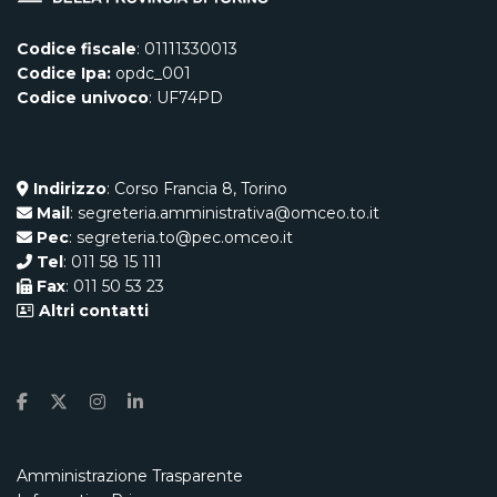
Codice fiscale
: 01111330013
Codice Ipa:
opdc_001
Codice univoco
: UF74PD
Indirizzo
: Corso Francia 8, Torino
Mail
: segreteria.amministrativa@omceo.to.it
Pec
: segreteria.to@pec.omceo.it
Tel
: 011 58 15 111
Fax
: 011 50 53 23
Altri contatti
Amministrazione Trasparente