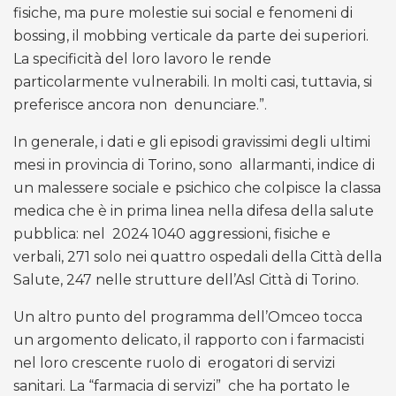
fisiche, ma pure molestie sui social e fenomeni di
bossing, il mobbing verticale da parte dei superiori.
La specificità del loro lavoro le rende
particolarmente vulnerabili. In molti casi, tuttavia, si
preferisce ancora non
denunciare.”.
In generale, i dati e gli episodi gravissimi degli ultimi
mesi in provincia di Torino, sono
allarmanti, indice di
un malessere sociale e psichico che colpisce la classa
medica che è in prima linea nella difesa della salute
pubblica: nel
2024 1040 aggressioni, fisiche e
verbali, 271 solo nei quattro ospedali della Città della
Salute, 247 nelle strutture dell’Asl Città di Torino.
Un altro punto del programma dell’Omceo tocca
un argomento delicato, il rapporto con i farmacisti
nel loro crescente ruolo di
erogatori di servizi
sanitari. La “farmacia di servizi”
che ha portato le