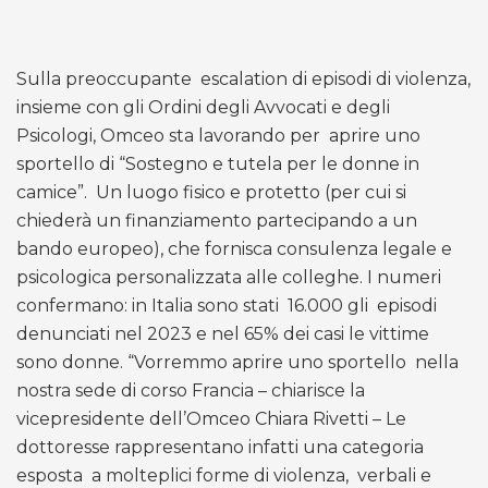
Sulla preoccupante
escalation di episodi di violenza,
insieme con gli Ordini degli Avvocati e degli
Psicologi, Omceo sta lavorando per
aprire uno
sportello di “Sostegno e tutela per le donne in
camice”.
Un luogo fisico e protetto (per cui si
chiederà un finanziamento partecipando a un
bando europeo), che fornisca consulenza legale e
psicologica personalizzata alle colleghe. I numeri
confermano: in Italia sono stati
16.000 gli
episodi
denunciati nel 2023 e nel 65% dei casi le vittime
sono donne. “Vorremmo aprire uno sportello
nella
nostra sede di corso Francia – chiarisce la
vicepresidente dell’Omceo Chiara Rivetti – Le
dottoresse rappresentano infatti una categoria
esposta
a molteplici forme di violenza,
verbali e