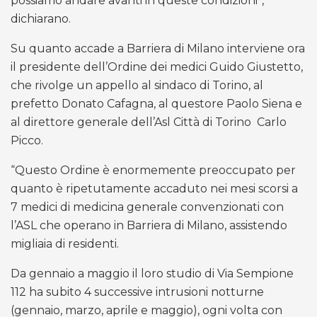
possiamo andare avanti in queste condizioni”,
dichiarano.
Su quanto accade a Barriera di Milano interviene ora
il presidente dell’Ordine dei medici Guido Giustetto,
che rivolge un appello al sindaco di Torino, al
prefetto Donato Cafagna, al questore Paolo Siena e
al direttore generale dell’Asl Città di Torino
Carlo
Picco.
“Questo Ordine è enormemente preoccupato per
quanto è ripetutamente accaduto nei mesi scorsi a
7 medici di medicina generale convenzionati con
l’ASL che operano in Barriera di Milano, assistendo
migliaia di residenti.
Da gennaio a maggio il loro studio di Via Sempione
112 ha subito 4 successive intrusioni notturne
(gennaio, marzo, aprile e maggio), ogni volta con