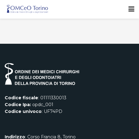
Codice fiscale
: 01111330013
Codice Ipa:
opdc_001
Codice univoco
: UF74PD
Indirizzo
: Corso Francia 8, Torino