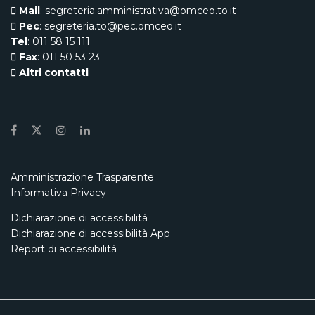
Mail
: segreteria.amministrativa@omceo.to.it
Pec
: segreteria.to@pec.omceo.it
Tel
: 011 58 15 111
Fax
: 011 50 53 23
Altri contatti
Amministrazione Trasparente
Informativa Privacy
Dichiarazione di accessibilità
Dichiarazione di accessibilità App
Report di accessibilità