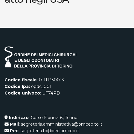
Codice fiscale
: 01111330013
Codice Ipa:
opdc_001
Codice univoco
: UF74PD
Indirizzo
: Corso Francia 8, Torino
Mail
: segreteria.amministrativa@omceo.to.it
Pec
: segreteria.to@pec.omceo.it