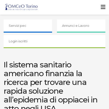
Servizi pec
Annunci e Lavoro
Login iscritti
Il sistema sanitario
americano finanzia la
ricerca per trovare una
rapida soluzione
all’epidemia di oppiacei in
atto negli USA