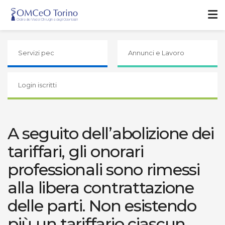
Servizi pec
Annunci e Lavoro
Login iscritti
A seguito dell’abolizione dei
tariffari, gli onorari
professionali sono rimessi
alla libera contrattazione
delle parti. Non esistendo
più un tariffario ciascun