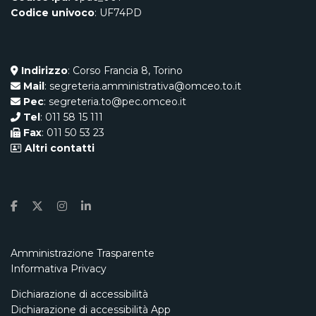
Codice univoco
: UF74PD
Indirizzo
: Corso Francia 8, Torino
Mail
: segreteria.amministrativa@omceo.to.it
Pec
: segreteria.to@pec.omceo.it
Tel
: 011 58 15 111
Fax
: 011 50 53 23
Altri contatti
Amministrazione Trasparente
Informativa Privacy
Dichiarazione di accessibilità
Dichiarazione di accessibilità App