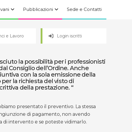
ovani
Pubblicazioni
Sede e Contatti
ci e Lavoro
Login iscritti
uto la possibilità per i professionisti
 dal Consiglio dell’Ordine. Anche
iuntiva con la sola emissione della
per la richiesta del visto di
ittiva della prestazione. “
biamo presentato il preventivo. La stessa
’ingiunzione di pagamento, non avendo
di intervento e se poteste vidimarlo.