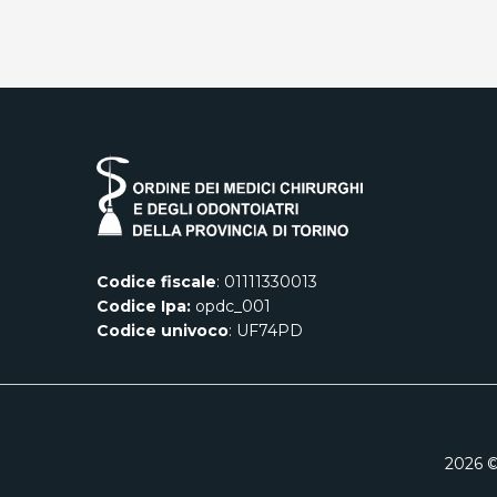
Codice fiscale
: 01111330013
Codice Ipa:
opdc_001
Codice univoco
: UF74PD
2026
©