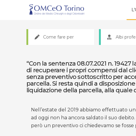
L
Come fare per
Albi profe
“Con la sentenza 08.07.2021 n. 19427 la
di recuperare i propri compensi dal cl
senza preventivo sottoscritto per acce
parcella. Si resta quindi a disposizione
liquidazione della parcella, alla qual
Nell’estate del 2019 abbiamo effettuato un
ad oggi non ha ancora saldato il suo debi
però un preventivo ci chiedevamo se fosse p