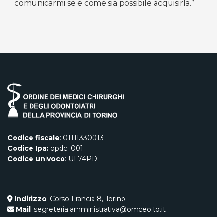
comunicarmi se e come sia possibile acquisirla.”
Codice fiscale
: 01111330013
Codice Ipa:
opdc_001
Codice univoco
: UF74PD
Indirizzo
: Corso Francia 8, Torino
Mail
: segreteria.amministrativa@omceo.to.it