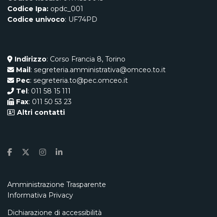
Codice Ipa:
opdc_001
Codice univoco
: UF74PD
Indirizzo
: Corso Francia 8, Torino
Mail
: segreteria.amministrativa@omceo.to.it
Pec
: segreteria.to@pec.omceo.it
Tel
: 011 58 15 111
Fax
: 011 50 53 23
Altri contatti
Amministrazione Trasparente
Informativa Privacy
Dichiarazione di accessibilità