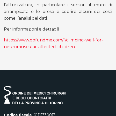
l’attrezzatura, in particolare i sensori, il muro di
arrampicata e le prese e coprire alcuni dei costi
come l’analisi dei dati.
Per informazioni e dettagli:
https://www.gofundme.com/f/climbing-wall-for-
neuromuscular-affected-children
Codice fiscale
: 01111330013