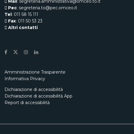
Mail
: segreteria.amministrativa@omceo.to.it
Pec
: segreteria.to@pec.omceo.it
Tel
: 011 58 15 111
Fax
: 011 50 53 23
Altri contatti
Amministrazione Trasparente
Informativa Privacy
Dichiarazione di accessibilità
Dichiarazione di accessibilità App
Report di accessibilità