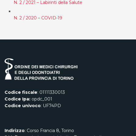
N. 2 / 2021 – Labirinti della Salute
N. 2 / 2020 – COVID-19
Codice fiscale
: 01111330013
Codice Ipa:
opdc_001
Codice univoco
: UF74PD
Indirizzo
: Corso Francia 8, Torino