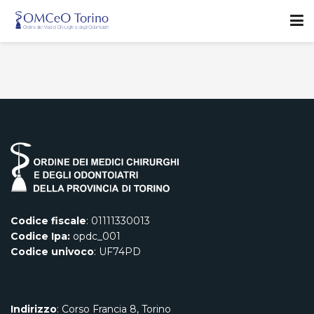
Codice fiscale
: 01111330013
Codice Ipa:
opdc_001
Codice univoco
: UF74PD
Indirizzo
: Corso Francia 8, Torino