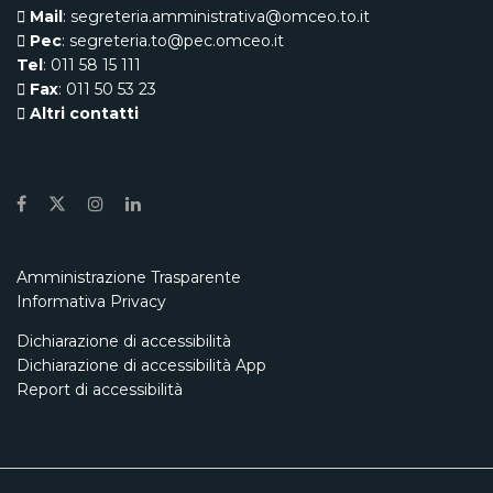
Mail
: segreteria.amministrativa@omceo.to.it
Pec
: segreteria.to@pec.omceo.it
Tel
: 011 58 15 111
Fax
: 011 50 53 23
Altri contatti
Amministrazione Trasparente
Informativa Privacy
Dichiarazione di accessibilità
Dichiarazione di accessibilità App
Report di accessibilità