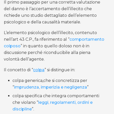
Il primo passaggio per una corretta valutazione
del danno è l’accertamento dell’illecito che
richiede uno studio dettagliato dell’elemento
psicologico e della causalità materiale.
L’elemento psicologico dell’illecito, contenuto
nell’art 43 C.P., fa riferimento al “
comportamento
colposo
” in quanto quello doloso non è in
discussione perché riconducibile alla piena
volontà dell’agente.
Il concetto di “
colpa
” si distingue in:
colpa generica,che si concretizza per
“
imprudenza, imperizia e negligenza
”
colpa specifica che integra comportamenti
che violano “
leggi, regolamenti, ordini e
discipline
”.