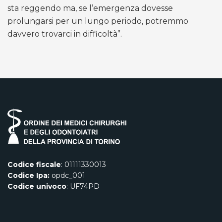
sta reggendo ma, se l’emergenza dovesse
prolungarsi per un lungo periodo, potremmo
davvero trovarci in difficoltà”.
Codice fiscale
: 01111330013
Codice Ipa:
opdc_001
Codice univoco
: UF74PD