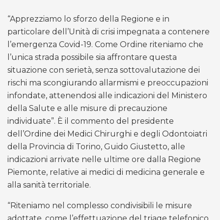
“Apprezziamo lo sforzo della Regione e in
particolare dell’Unità di crisi impegnata a contenere
l’emergenza Covid-19. Come Ordine riteniamo che
l’unica strada possibile sia affrontare questa
situazione con serietà, senza sottovalutazione dei
rischi ma scongiurando allarmismi e preoccupazioni
infondate, attenendosi alle indicazioni del Ministero
della Salute e alle misure di precauzione
individuate”. È il commento del presidente
dell’Ordine dei Medici Chirurghi e degli Odontoiatri
della Provincia di Torino, Guido Giustetto, alle
indicazioni arrivate nelle ultime ore dalla Regione
Piemonte, relative ai medici di medicina generale e
alla sanità territoriale.
“Riteniamo nel complesso condivisibili le misure
adottate, come l’effettuazione del triage telefonico