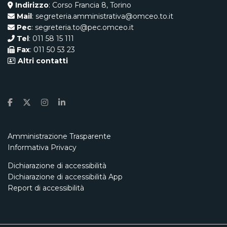
Indirizzo
: Corso Francia 8, Torino
Mail
: segreteria.amministrativa@omceo.to.it
Pec
: segreteria.to@pec.omceo.it
Tel
: 011 58 15 111
Fax
: 011 50 53 23
Altri contatti
Amministrazione Trasparente
Informativa Privacy
Dichiarazione di accessibilità
Dichiarazione di accessibilità App
Report di accessibilità