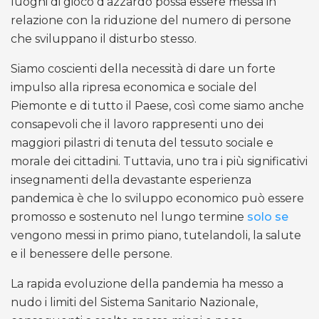
luoghi di gioco d’azzardo possa essere messa in
relazione con la riduzione del numero di persone
che sviluppano il disturbo stesso.
Siamo coscienti della necessità di dare un forte
impulso alla ripresa economica e sociale del
Piemonte e di tutto il Paese, così come siamo anche
consapevoli che il lavoro rappresenti uno dei
maggiori pilastri di tenuta del tessuto sociale e
morale dei cittadini. Tuttavia, uno tra i più significativi
insegnamenti della devastante esperienza
pandemica è che lo sviluppo economico può essere
promosso e sostenuto nel lungo termine
solo se
vengono messi in primo piano, tutelandoli, la salute
e il benessere delle persone.
La rapida evoluzione della pandemia ha messo a
nudo i limiti del Sistema Sanitario Nazionale,