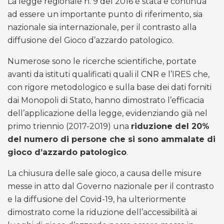
La legge regionale n. 9 del 2016 è stata e continua
ad essere un importante punto di riferimento, sia
nazionale sia internazionale, per il contrasto alla
diffusione del Gioco d’azzardo patologico.
Numerose sono le ricerche scientifiche, portate
avanti da istituti qualificati quali il CNR e l’IRES che,
con rigore metodologico e sulla base dei dati forniti
dai Monopoli di Stato, hanno dimostrato l’efficacia
dell’applicazione della legge, evidenziando già nel
primo triennio (2017-2019) una
riduzione del 20%
del numero di persone che si sono ammalate di
gioco d’azzardo patologico
.
La chiusura delle sale gioco, a causa delle misure
messe in atto dal Governo nazionale per il contrasto
e la diffusione del Covid-19, ha ulteriormente
dimostrato come la riduzione dell’accessibilità ai