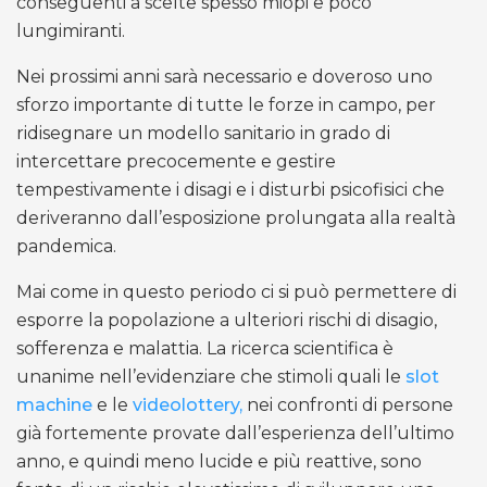
conseguenti a scelte spesso miopi e poco
lungimiranti.
Nei prossimi anni sarà necessario e doveroso uno
sforzo importante di tutte le forze in campo, per
ridisegnare un modello sanitario in grado di
intercettare precocemente e gestire
tempestivamente i disagi e i disturbi psicofisici che
deriveranno dall’esposizione prolungata alla realtà
pandemica.
Mai come in questo periodo ci si può permettere di
esporre la popolazione a ulteriori rischi di disagio,
sofferenza e malattia. La ricerca scientifica è
unanime nell’evidenziare che stimoli quali le
slot
machine
e le
videolottery,
nei confronti di persone
già fortemente provate dall’esperienza dell’ultimo
anno, e quindi meno lucide e più reattive, sono